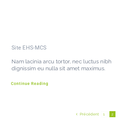
Site EHS-MCS
Nam lacinia arcu tortor, nec luctus nibh
dignissim eu nulla sit amet maximus.
Continue Reading
Précédent
1
2