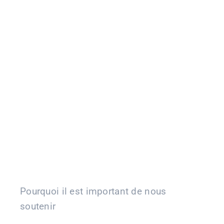
CONTACT
Facebook
Instagram
Linkedin
Pourquoi il est important de nous
soutenir