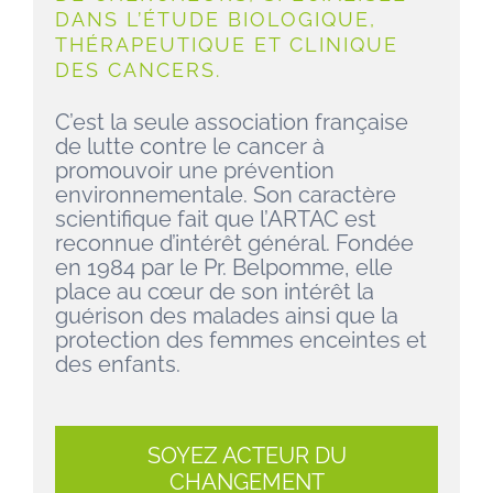
DANS L’ÉTUDE BIOLOGIQUE,
CONTACT
THÉRAPEUTIQUE ET CLINIQUE
DES CANCERS.
Facebook
C’est la seule association française
de lutte contre le cancer à
Instagram
promouvoir une prévention
environnementale. Son caractère
scientifique fait que l’ARTAC est
Linkedin
reconnue d’intérêt général. Fondée
en 1984 par le Pr. Belpomme, elle
place au cœur de son intérêt la
guérison des malades ainsi que la
protection des femmes enceintes et
des enfants.
SOYEZ ACTEUR DU
CHANGEMENT