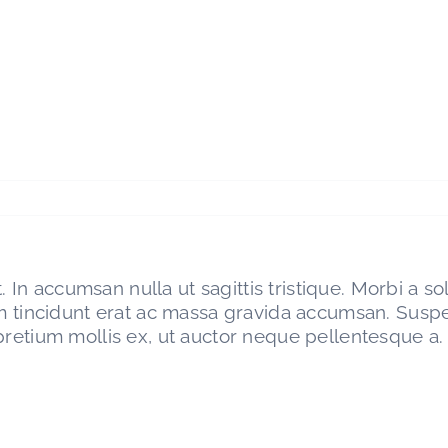
. In accumsan nulla ut sagittis tristique. Morbi a sol
um tincidunt erat ac massa gravida accumsan. Sus
retium mollis ex, ut auctor neque pellentesque a. 