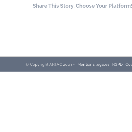
Share This Story, Choose Your Platform
© Copyright ARTAC 2023 - |
Mentions légales
|
RGPD |
Coo