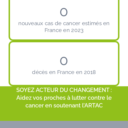
0
nouveaux cas de cancer estimés en
France en 2023
0
décès en France en 2018
SOYEZ ACTEUR DU CHANGEMENT :
Aidez vos proches à lutter contre le
cancer en soutenant l’ARTAC