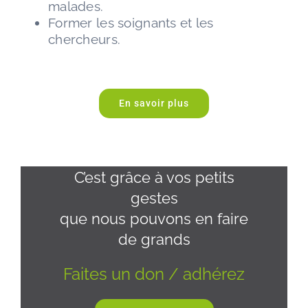
malades.
Former les soignants et les
chercheurs.
En savoir plus
C’est grâce à vos petits
gestes
que nous pouvons en faire
de grands
Faites un don / adhérez